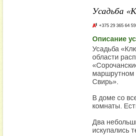
Усадьба «
+375 29 365 64 59
Описание у
Усадьба «Кл
области расп
«Сорочански
маршрутном 
Свирь».
В доме со вс
комнаты. Ест
Два небольши
искупались т