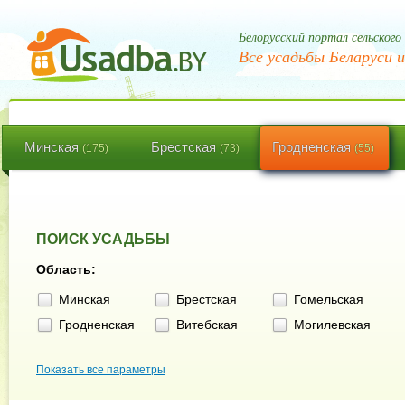
Белорусский портал сельского
Все усадьбы Беларуси и
Минская
Брестская
Гродненская
(175)
(73)
(55)
ПОИСК УСАДЬБЫ
Область:
Минская
Брестская
Гомельская
Гродненская
Витебская
Могилевская
Показать все параметры