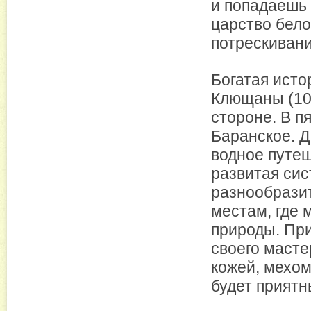
и попадаешь 
царство бело
потрескивани
Богатая ист
Клющаны (10 
стороне. В п
Баранское. Д
водное путеш
развитая сис
разнообрази
местам, где 
природы. При
своего масте
кожей, мехом
будет приятн