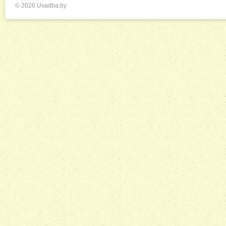
© 2026 Usadba.by