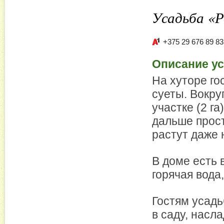
Усадьба «
+375 29 676 89 83
Описание у
На хуторе го
суеты. Вокру
участке (2 га
дальше прост
растут даже 
В доме есть в
горячая вода
Гостям усадь
в саду, насл