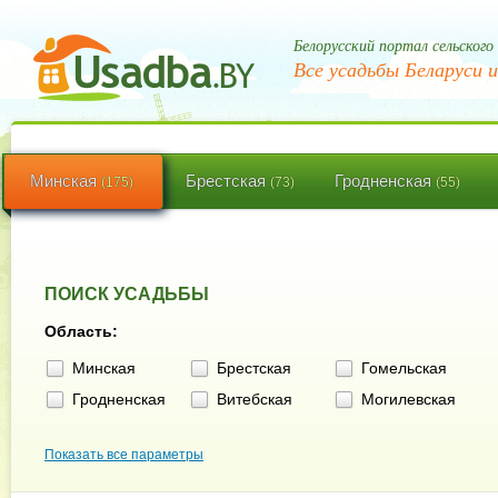
Белорусский портал сельского
Все усадьбы Беларуси и
Минская
Брестская
Гродненская
(175)
(73)
(55)
ПОИСК УСАДЬБЫ
Область:
Минская
Брестская
Гомельская
Гродненская
Витебская
Могилевская
Показать все параметры