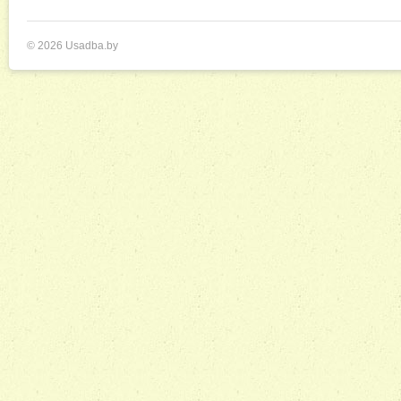
© 2026 Usadba.by