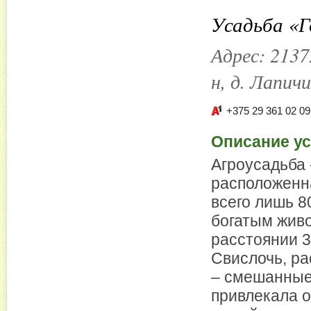
Усадьба «Г
Адрес:
2137
н, д. Лапичи
+375 29 361 02 09
Описание у
Агроусадьба 
расположенна
всего лишь 8
богатым жив
расстоянии 3
Свислочь, ра
– смешанные 
привлекала о