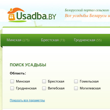
Белорусский портал сельского
Все усадьбы Беларуси и
Минская
Брестская
Гродненская
(175)
(73)
(55)
ПОИСК УСАДЬБЫ
Область:
Минская
Брестская
Гомельская
Гродненская
Витебская
Могилевская
Показать все параметры